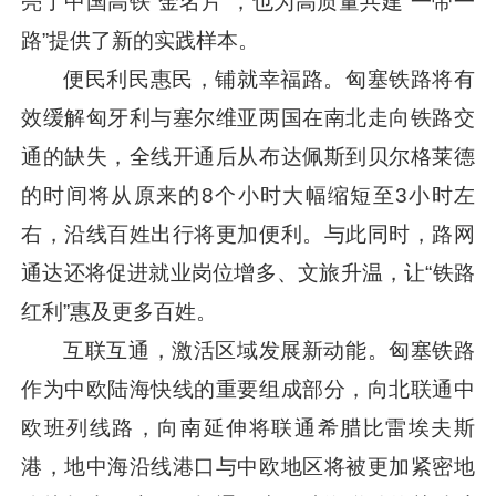
亮了中国高铁“金名片”，也为高质量共建“一带一
路”提供了新的实践样本。
便民利民惠民，铺就幸福路。匈塞铁路将有
效缓解匈牙利与塞尔维亚两国在南北走向铁路交
通的缺失，全线开通后从布达佩斯到贝尔格莱德
的时间将从原来的8个小时大幅缩短至3小时左
右，沿线百姓出行将更加便利。与此同时，路网
通达还将促进就业岗位增多、文旅升温，让“铁路
红利”惠及更多百姓。
互联互通，激活区域发展新动能。匈塞铁路
作为中欧陆海快线的重要组成部分，向北联通中
欧班列线路，向南延伸将联通希腊比雷埃夫斯
港，地中海沿线港口与中欧地区将被更加紧密地