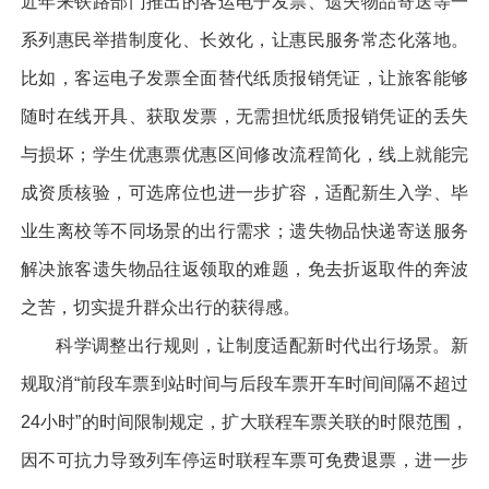
近年来铁路部门推出的客运电子发票、遗失物品寄送等一
系列惠民举措制度化、长效化，让惠民服务常态化落地。
比如，客运电子发票全面替代纸质报销凭证，让旅客能够
随时在线开具、获取发票，无需担忧纸质报销凭证的丢失
与损坏；学生优惠票优惠区间修改流程简化，线上就能完
成资质核验，可选席位也进一步扩容，适配新生入学、毕
业生离校等不同场景的出行需求；遗失物品快递寄送服务
解决旅客遗失物品往返领取的难题，免去折返取件的奔波
之苦，切实提升群众出行的获得感。
科学调整出行规则，让制度适配新时代出行场景。新
规取消“前段车票到站时间与后段车票开车时间间隔不超过
24小时”的时间限制规定，扩大联程车票关联的时限范围，
因不可抗力导致列车停运时联程车票可免费退票，进一步