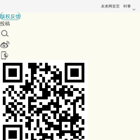
未来网首页
时事
版权反馈
投稿