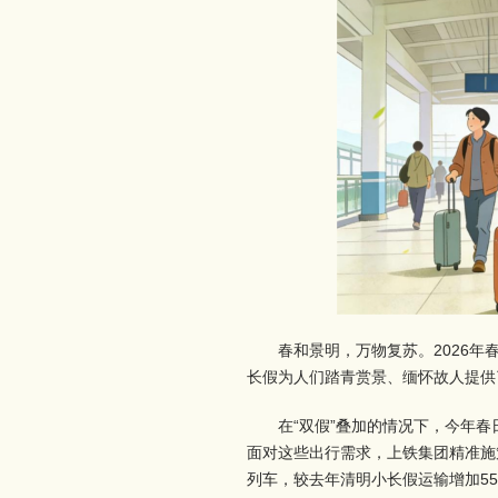
春和景明，万物复苏。2026年
长假为人们踏青赏景、缅怀故人提供
在“双假”叠加的情况下，今年
面对这些出行需求，上铁集团精准施
列车，较去年清明小长假运输增加55