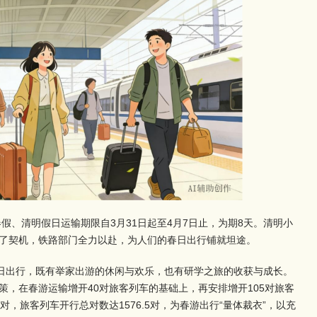
春假、清明假日运输期限自3月31日起至4月7日止，为期8天。清明小
了契机，铁路部门全力以赴，为人们的春日出行铺就坦途。
春日出行，既有举家出游的休闲与欢乐，也有研学之旅的收获与成长。
策，在春游运输增开40对旅客列车的基础上，再安排增开105对旅客
对，旅客列车开行总对数达1576.5对，为春游出行“量体裁衣”，以充