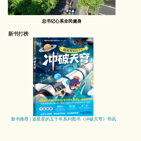
总书记心系全民健身
新书打榜
新书推荐 | 追星星的五千年系列图书《冲破天穹》书讯