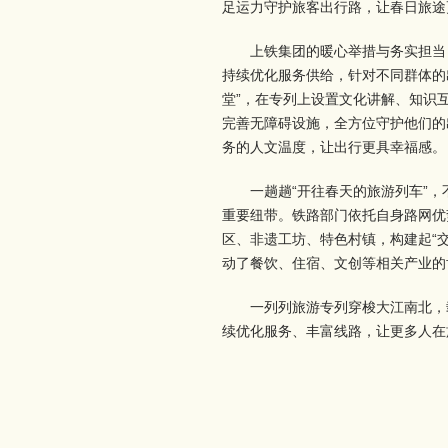
足运力守护旅客出行路，让春日旅途
上铁集团的暖心举措与务实担当
持续优化服务供给，针对不同群体的
堂”，在专列上设置文化讲解、知识
完善无障碍设施，全方位守护他们的
务的人文温度，让出行更具幸福感。
一趟趟“开往春天的旅游列车”
重要纽带。铁路部门依托自身路网优
区、非遗工坊、特色村镇，构建起“
动了餐饮、住宿、文创等相关产业的
一列列旅游专列穿梭大江南北，
续优化服务、丰富线路，让更多人在