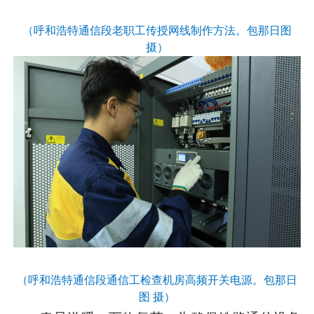
（呼和浩特通信段老职工传授网线制作方法。包那日图
摄）
（呼和浩特通信段通信工检查机房高频开关电源。包那日
图 摄）