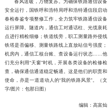
春风送暖，万物复苏。为确保铁路通信设备
安全运行，国铁呼和浩特局呼和浩特通信段启动
春检春鉴专项整修工作，全力筑牢铁路通信设备
运行屏障。隧道内，通信工对通话柱、光缆衰耗
点进行精检细修；铁道线旁，职工测量路外侵线
铁塔是否偏移、测量铁路线上直放站信号强度；
机房内，通信工核台账、查设备运行状态……他
们充分利用“天窗”时机，开展各类设备的检修检
查，确保通信通道稳定畅通。这是他们的职责和
使命，亦是一道道动人的“我的铁路风景”。（文
字/图片：包那日图）
编辑：高富灿