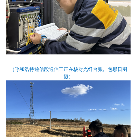
（呼和浩特通信段通信工正在核对光纤台账。包那日图
摄）