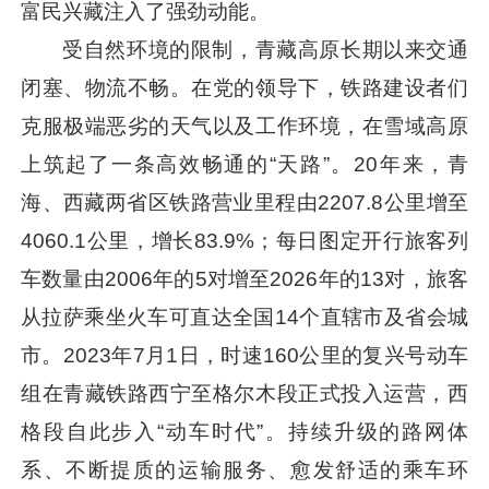
富民兴藏注入了强劲动能。
受自然环境的限制，青藏高原长期以来交通
闭塞、物流不畅。在党的领导下，铁路建设者们
克服极端恶劣的天气以及工作环境，在雪域高原
上筑起了一条高效畅通的“天路”。20年来，青
海、西藏两省区铁路营业里程由2207.8公里增至
4060.1公里，增长83.9%；每日图定开行旅客列
车数量由2006年的5对增至2026年的13对，旅客
从拉萨乘坐火车可直达全国14个直辖市及省会城
市。2023年7月1日，时速160公里的复兴号动车
组在青藏铁路西宁至格尔木段正式投入运营，西
格段自此步入“动车时代”。持续升级的路网体
系、不断提质的运输服务、愈发舒适的乘车环