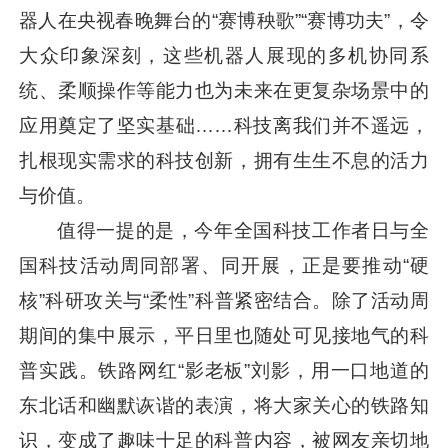
器人在央视春晚舞台的“赛博秧歌”“赛博功夫”，令
大众印象深刻，这些机器人展现的多机协同系
统、柔顺操作等能力也为未来在更复杂场景中的
应用奠定了坚实基础……科技离我们并不遥远，
扎根现实需求的科技创新，拥有生生不息的活力
与价值。
值得一提的是，今年全国科技工作者日与全
国科技活动周同部署、同开展，正是要推动“硬
核”科研攻关与“柔性”科普紧密结合。除了活动周
期间的集中展示，平日里也随处可见接地气的科
普实践。铁路网红“影老板”刘影，用一口地道的
东北话和幽默诙谐的表演，将大家关心的铁路知
识，变成了趣味十足的科普内容，被网友亲切地