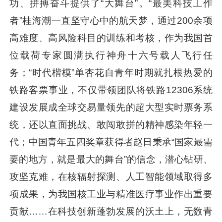
功、拼搏奋斗提供了“大舞台”。“最美科技工作
者”桂海潮一直坚守心中的航天梦，通过200余项
高难度、高风险科目的训练和考核，作为我国首
位载荷专家圆满执行神舟十六号载人飞行任
务；“时代楷模”单杏花自青年时期就扎根热爱的
铁路客票事业，不仅带领团队将铁路12306系统
建设发展成全球交易量领先的超大型实时票务系
统，还以直面挑战、敢闯敢拼的精神感染年轻一
代；中国青年五四奖章获得者赵日秉承“国家最需
要的地方，就是最大的舞台”的信念，潜心钻研、
攻坚克难，在核辐射探测、人工智能领域取得多
项成果，为我国核工业与精准医疗事业作出重要
贡献……在科技创新蓬勃发展的沃土上，无数青