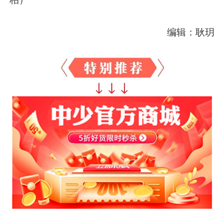
编辑：耿玥