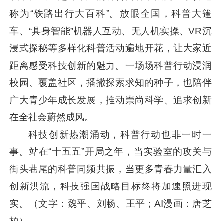
称为“铁路出行大百科”。放眼全国，科普大篷
车、“具身智能”机器人互动、无人机实操、VR沉
浸式探秘等多样化科普活动遍地开花，让大家近
距离感受科技创新的魅力。一场场科普行动浸润
校园、覆盖社区，播撒探索求知的种子，也陪伴
广大青少年成长发展，推动崇尚科学、追求创新
在全社会蔚然成风。
科技创新热潮涌动，科普行动也非一时一
事。站在“十五五”开局之年，当实验室的攻关与
街头巷尾的科普同频共振，当更多青春力量汇入
创新洪流，科技强国战略目标终将加速照进现
实。（文字：魏平、刘畅、王平；AI漫画：唐芝
柏）