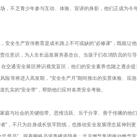
场，不乏青少年参与互动、体验、宣讲的身影，他们正成为今年
，安全生产宣传教育是成长路上不可或缺的“必修课”，既能让
责任意识，为人生长远发展夯基垒台。当孩子们在消防员的引导
、在交通安全展区辨识视觉盲区，他们的安全素养也随之逐步提
风险等将进入高发期，“安全生产月”期间推出的实景体验、应
道扎实的“安全带”，帮助他们应对各类安全考验。
家庭与社会的关键纽带。思维活跃、乐于分享、善于传播的他们
守护者”，不只为自身成长筑牢防线，也推动安全发展理念延伸到
全监督员”，跟着网格员巡查楼道隐患；北京燃气集团推动燃气