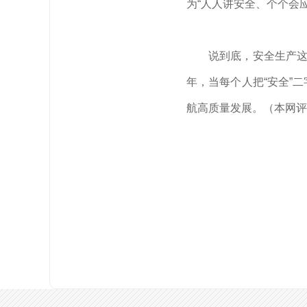
为“人人讲安全、个个会
说到底，安全生产这
年，当每个人把“安全”
航高质量发展。（本网评