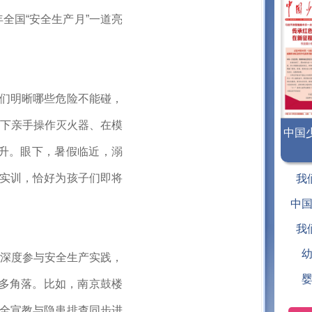
全国“安全生产月”一道亮
他们明晰哪些危险不能碰，
下亲手操作灭火器、在模
中国
升。眼下，暑假临近，溺
《中
急实训，恰好为孩子们即将
我
年版 2
中
我
深度参与安全生产实践，
更多角落。比如，南京鼓楼
安全宣教与隐患排查同步进