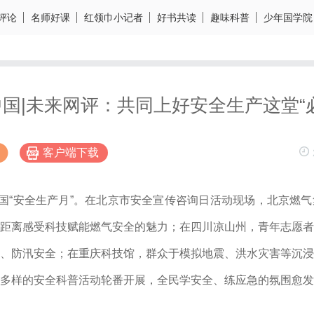
评论
名师好课
红领巾小记者
好书共读
趣味科普
少年国学院
国|未来网评：共同上好安全生产这堂“
客户端下载
全国“安全生产月”。在北京市安全宣传咨询日活动现场，北京燃
距离感受科技赋能燃气安全的魅力；在四川凉山州，青年志愿者
博
、防汛安全；在重庆科技馆，群众于模拟地震、洪水灾害等沉浸
多样的安全科普活动轮番开展，全民学安全、练应急的氛围愈发