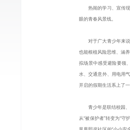
热闹的学习、宣传现
眼的青春风景线。
对于广大青少年来说
也能根植风险思维、涵养
拟场景中感受避险要领
水、交通意外、用电用气
开启的假期生活系上了一
青少年是联结校园、
从“被保护者”转变为“
凤凰熙岸社区的“小小安