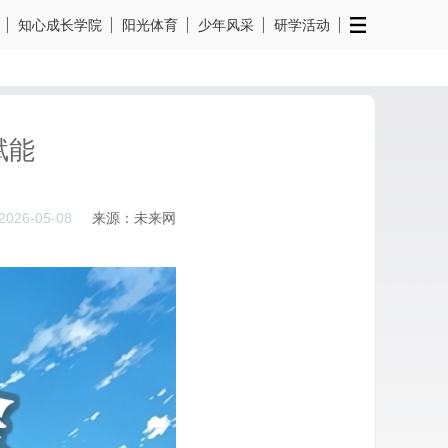
知心成长学院
阳光体育
少年风采
研学活动
赋能
2026-05-08
来源：未来网