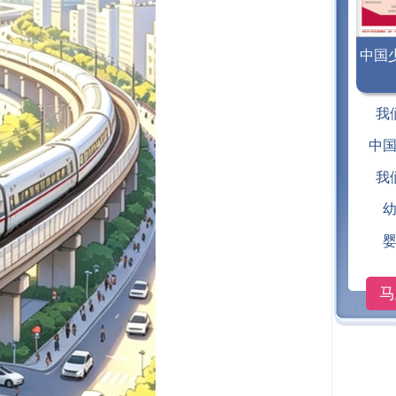
中国
《中
我
年版 2
中
我
马