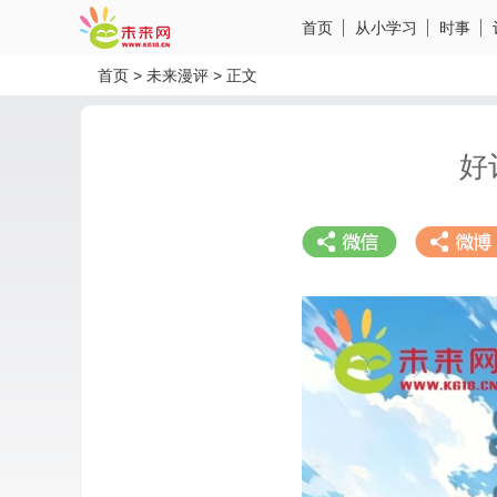
首页
从小学习
时事
首页
>
未来漫评
>
正文
好
分享到微信
分享到微