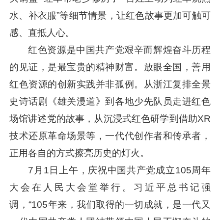
水、补衣服”等细节情景，让红色故事更加可触可
感、直抵人心。
红色资源是中国共产党艰辛而辉煌奋斗历程
的见证，是最宝贵的精神财富。放眼全国，善用
红色资源的创新实践并非孤例。从浙江复排全景
史诗话剧《雄关漫道》到各地少先队员走进红色
场馆讲述党的故事，从沉浸式红色研学到借助XR
技术还原革命场景等，一代代创作者和传承者，
正用各自的方式擦亮历史的灯火。
7月1日上午，庆祝中国共产党成立105周年
大会在人民大会堂举行。
习近平
总书记强
调，“105年来，我们取得的一切成就，是一代又