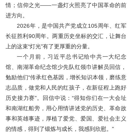
情；信仰之光——一盏灯火照亮了中国革命的前
进方向。
2026年，是中国共产党成立105周年、红军
长征胜利90周年。两重历史坐标的交汇，让舞台
上的这束“灯光”有了更厚重的分量。
一个月前，
习近平
总书记给中共一大纪念
馆、南湖革命纪念馆少先队红领巾讲解员回信，
勉励他们“传承红色基因，增长知识本领，磨练意
志品质，做党和人民的红孩子，在新征程上跑好
历史接力赛”。回信中说：“得知你们在一大会址
和南湖红船旁，用心用情讲述党的历史、革命故
事和英雄事迹，厚植了爱党、爱国、爱社会主义
的情感，得到了锻炼与成长，我感到欣慰。”