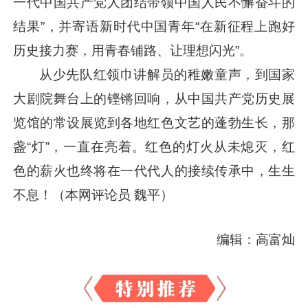
一代中国共产党人团结带领中国人民不懈奋斗的
结果”，并寄语新时代中国青年“在新征程上跑好
历史接力赛，用青春铺路、让理想闪光”。
从少先队红领巾讲解员的稚嫩童声，到国家
大剧院舞台上的铿锵回响，从中国共产党历史展
览馆的常设展览到各地红色文艺的蓬勃生长，那
盏“灯”，一直在亮着。红色的灯火从未熄灭，红
色的薪火也终将在一代代人的接续传承中，生生
不息！（本网评论员 魏平）
编辑：高富灿