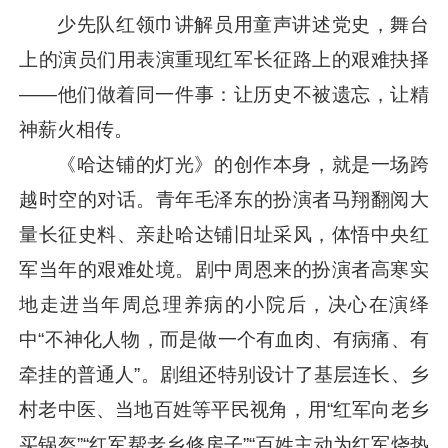
少先队红领巾讲解员用童声讲述党史，舞台
上的演员们用表演重现红军长征路上的艰难抉择
——他们做着同一件事：让历史不被遗忘，让精
神薪火相传。
《哈达铺的灯光》的创作本身，就是一场跨
越时空的对话。青年毛泽东的扮演者马翔翻阅大
量长征史料、亲赴哈达铺旧址采风，体悟中央红
军当年的艰难处境。剧中周恩来的扮演者高寒实
地走进当年周总理养病的小院后，决心在演绎
中“不神化人物，而是做一个有血肉、有病痛、有
牵挂的普通人”。剧组还特别设计了基层连长、乡
村老中医、当地百姓等平民视角，用“红军向老乡
买锅盔”“红军帮老乡修房子”“百姓主动为红军烧热